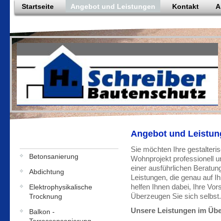
Startseite
Angebot und Leistungen
Kontakt
A
Angebot und Leistunge
Sie möchten Ihre gestalteri
Betonsanierung
Wohnprojekt professionell 
einer ausführlichen Beratu
Abdichtung
Leistungen, die genau auf 
helfen Ihnen dabei, Ihre Vor
Elektrophysikalische
Überzeugen Sie sich selbst.
Trocknung
Unsere Leistungen im Übe
Balkon -