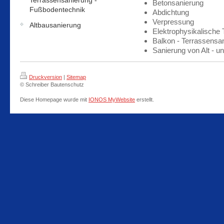
Terrassensanierung -
Betonsanierung
Fußbodentechnik
Abdichtung
Verpressung
Altbausanierung
Elektrophysikalische
Balkon - Terrassensa
Sanierung von Alt - 
Druckversion
|
Sitemap
© Schreiber Bautenschutz
Diese Homepage wurde mit
IONOS MyWebsite
erstellt.